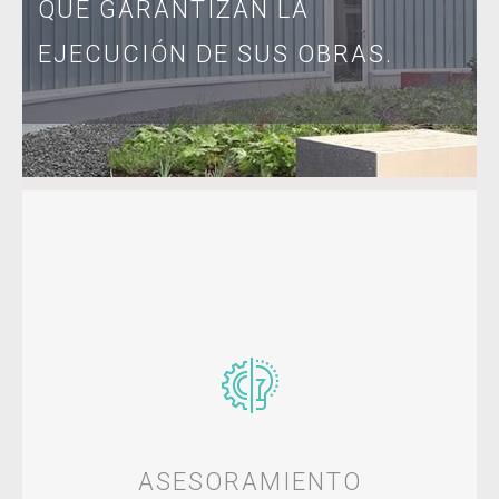
QUE GARANTIZAN LA
EJECUCIÓN DE SUS OBRAS.
ASESORAMIENTO